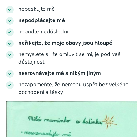
nepeskujte mě
nepodplácejte mě
nebuďte nedůslední
neříkejte, že moje obavy jsou hloupé
nemyslete si, že omluvit se mi, je pod vaši
důstojnost
nesrovnávejte mě s nikým jiným
nezapomeňte, že nemohu uspět bez velkého
pochopení a lásky