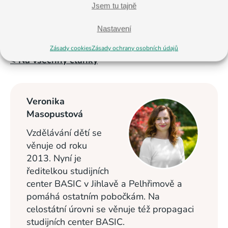
Jsem tu tajně
Nastavení
Zásady cookies
Zásady ochrany osobních údajů
< Na všechny články
Veronika
Masopustová
Vzdělávání dětí se
věnuje od roku
2013. Nyní je
ředitelkou studijních
center BASIC v Jihlavě a Pelhřimově a
pomáhá ostatním pobočkám. Na
celostátní úrovni se věnuje též propagaci
studijních center BASIC.