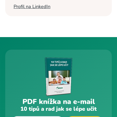
Profil na LinkedIn
PDF knížka na e-mail
10 tipů a rad jak se lépe učit