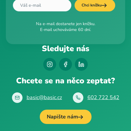
Chci knížku
Na e-mail dostanete jen knížku.
E-mail uchováváme 60 dní.
Sledujte nás
Chcete se na něco zeptat?
basic@basic.cz
602 722 542
Napište nám