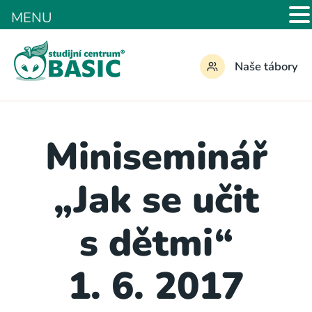
MENU
Naše tábory
Miniseminář
„Jak se učit
s dětmi“
1. 6. 2017