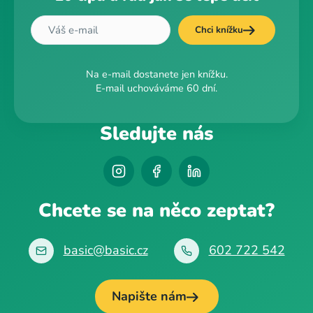
Chci knížku
Na e-mail dostanete jen knížku.
E-mail uchováváme 60 dní.
Sledujte nás
Chcete se na něco zeptat?
basic@basic.cz
602 722 542
Napište nám