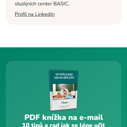
studijních center BASIC.
Profil na LinkedIn
PDF knížka na e-mail
10 tipů a rad jak se lépe učit