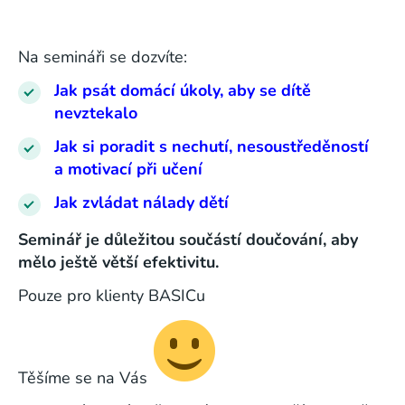
Na semináři se dozvíte:
Jak psát domácí úkoly, aby se dítě
nevztekalo
Jak si poradit s nechutí, nesoustředěností
a motivací při učení
Jak zvládat nálady dětí
Seminář je důležitou součástí doučování, aby
mělo ještě větší efektivitu.
Pouze pro klienty BASICu
Těšíme se na Vás