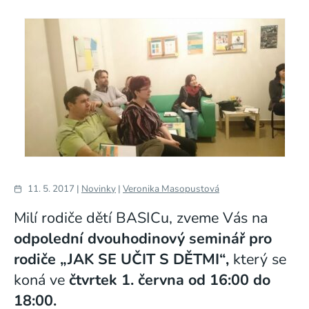
11. 5. 2017 |
Novinky
|
Veronika Masopustová
Milí rodiče dětí BASICu, zveme Vás na
odpolední dvouhodinový seminář pro
rodiče
„JAK SE UČIT S DĚTMI“,
který se
koná ve
čtvrtek
1. června od 16:00 do
18:00.