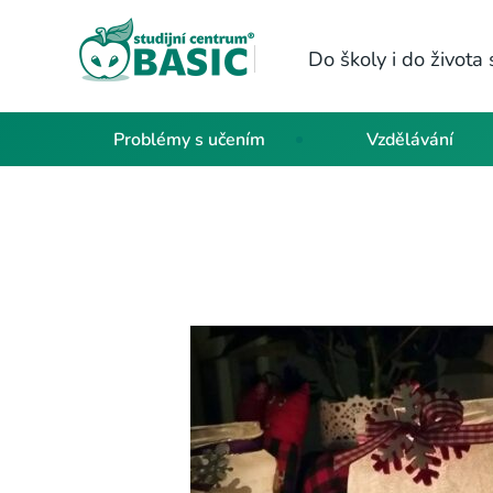
Do školy i do život
Problémy s učením
Vzdělávání