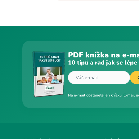
PDF knížka na e-ma
10 tipů a rad jak se lépe 
Na e-mail dostanete jen knížku. E-mail 