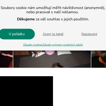
Soubory cookie nám umožňují měřit návštěvnost (anonymně),
nebo pracovat s naší reklamou.
Děkujeme
za váš souhlas s jejich použitím.
V pořádku
Jsem tu tajně
Nastavení
Zásady cookies
Zásady ochrany osobních údajů