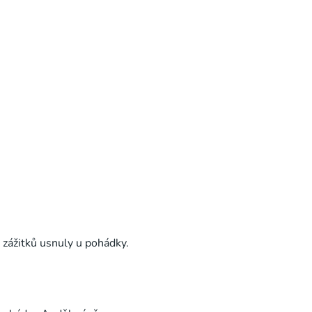
i zážitků usnuly u pohádky.