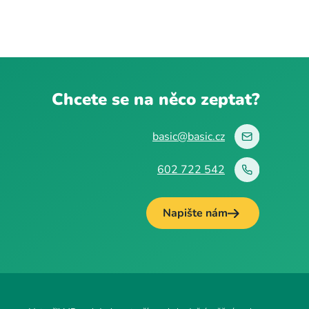
Chcete se na něco zeptat?
basic@basic.cz
602 722 542
Napište nám