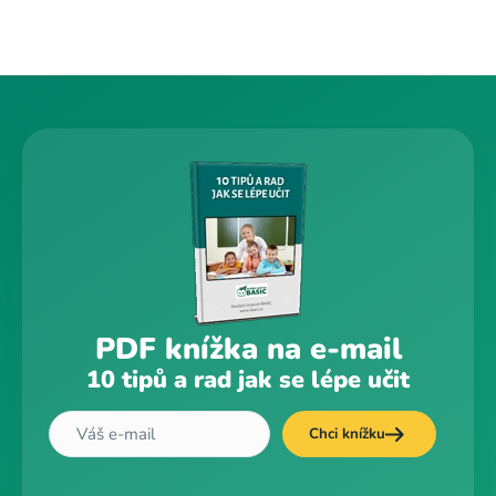
PDF knížka na e-mail
10 tipů a rad jak se lépe učit
Chci knížku