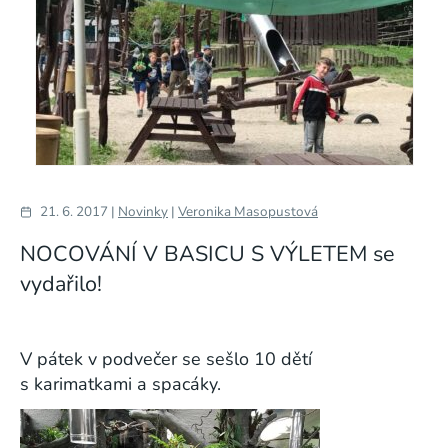
21. 6. 2017 |
Novinky
|
Veronika Masopustová
NOCOVÁNÍ V BASICU S VÝLETEM se
vydařilo!
V pátek v podvečer se sešlo 10 dětí
s karimatkami a spacáky.