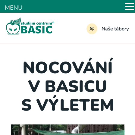
MENU
Naše tábory
NOCOVÁNÍ
V BASICU
S VÝLETEM