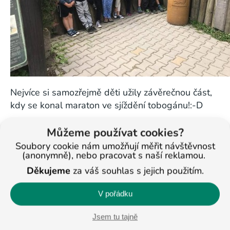
Nejvíce si samozřejmě děti užily závěrečnou část,
kdy se konal maraton ve sjíždění tobogánu!:-D
Můžeme používat cookies?
Soubory cookie nám umožňují měřit návštěvnost
(anonymně), nebo pracovat s naší reklamou.
Děkujeme
za váš souhlas s jejich použitím.
V pořádku
Jsem tu tajně