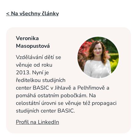
< Na všechny články
Veronika
Masopustová
Vzdělávání dětí se
věnuje od roku
2013. Nyní je
ředitelkou studijních
center BASIC v Jihlavě a Pelhřimově a
pomáhá ostatním pobočkám. Na
celostátní úrovni se věnuje též propagaci
studijních center BASIC.
Profil na LinkedIn