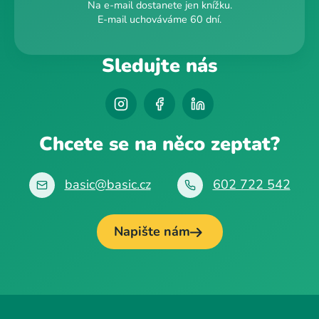
Na e-mail dostanete jen knížku.
E-mail uchováváme 60 dní.
Sledujte nás
Chcete se na něco zeptat?
basic@basic.cz
602 722 542
Napište nám