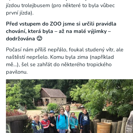
jízdou trolejbusem (pro některé to byla vůbec
první jízda).
Před vstupem do ZOO jsme si určili pravidla
chování, která byla – až na malé výjimky –
dodržována 🙂
Počasí nám příliš nepřálo, foukal studený vítr, ale
naštěstí nepršelo. Komu byla zima (například
mě…), šel se zahřát do některého tropického
pavilonu.