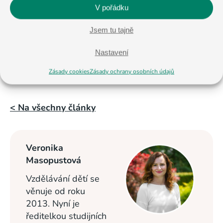
V pořádku
Jsem tu tajně
Nastavení
Zásady cookies
Zásady ochrany osobních údajů
< Na všechny články
Veronika
Masopustová
Vzdělávání dětí se
věnuje od roku
2013. Nyní je
ředitelkou studijních