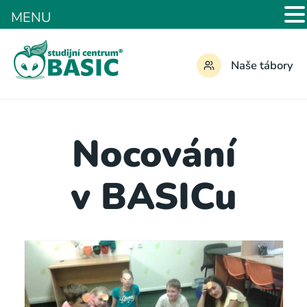
MENU
Naše tábory
Nocování
v BASICu