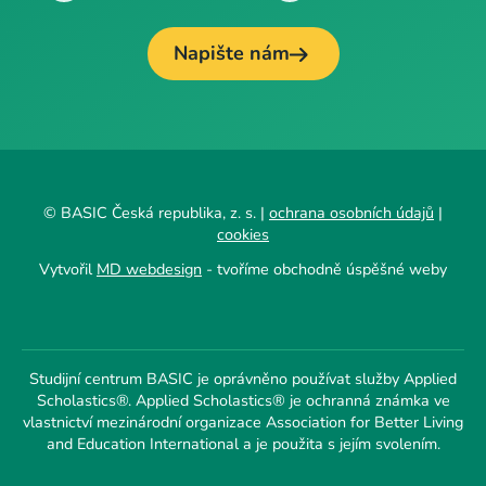
Napište nám
© BASIC Česká republika, z. s. |
ochrana osobních údajů
|
cookies
Vytvořil
MD webdesign
- tvoříme obchodně úspěšné weby
Studijní centrum BASIC je oprávněno používat služby Applied
Scholastics®. Applied Scholastics® je ochranná známka ve
vlastnictví mezinárodní organizace Association for Better Living
and Education International a je použita s jejím svolením.