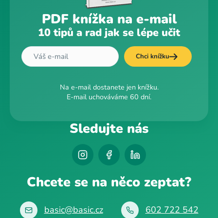
PDF knížka na e-mail
10 tipů a rad jak se lépe učit
Chci knížku
Na e-mail dostanete jen knížku.
E-mail uchováváme 60 dní.
Sledujte nás
Chcete se na něco zeptat?
basic@basic.cz
602 722 542