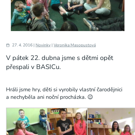
27. 4. 2016 |
Novinky
|
Veronika Masopustová
V pátek 22. dubna jsme s dětmi opět
přespali v BASICu.
Hráli jsme hry, děti si vyrobily vlastní čarodějnici
a nechyběla ani noční procházka. 😉