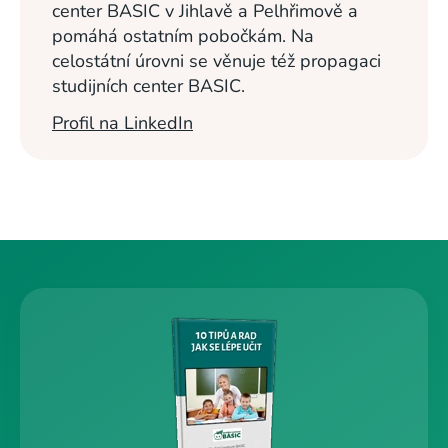
center BASIC v Jihlavě a Pelhřimově a
pomáhá ostatním pobočkám. Na
celostátní úrovni se věnuje též propagaci
studijních center BASIC.
Profil na LinkedIn