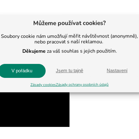
Můžeme používat cookies?
ladů
Soubory cookie nám umožňují měřit návštěvnost (anonymně),
nebo pracovat s naší reklamou.
Děkujeme
za váš souhlas s jejich použitím.
V pořádku
Jsem tu tajně
Nastavení
Zásady cookies
Zásady ochrany osobních údajů