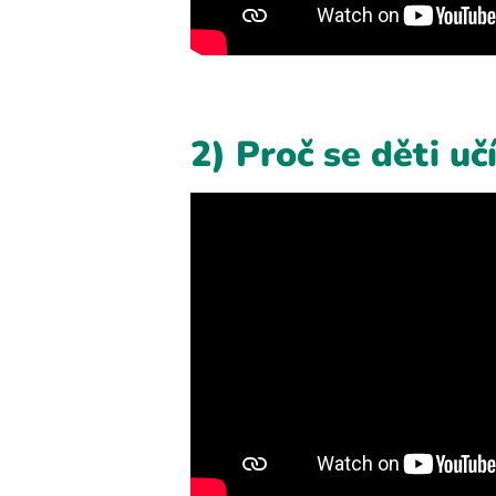
2) Proč se děti uč