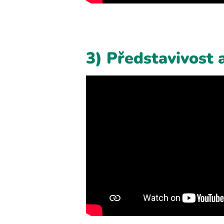
3) Představivost 