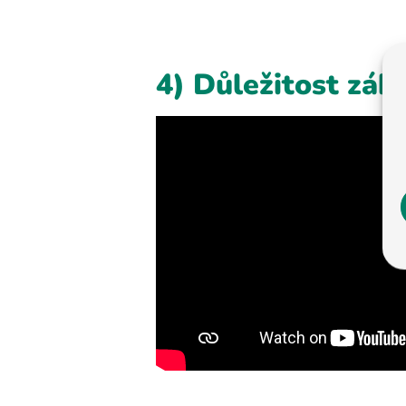
4) Důležitost zák