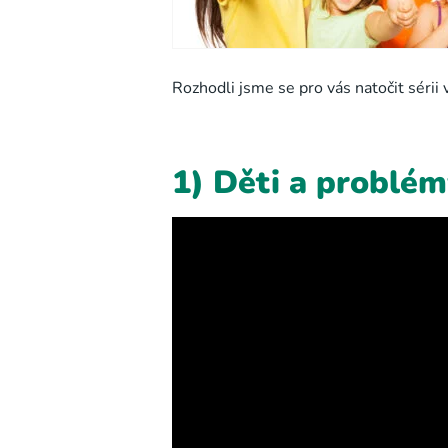
Rozhodli jsme se pro vás natočit sérii
1) Děti a problém