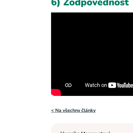
6) Zodpovědnost
< Na všechny články