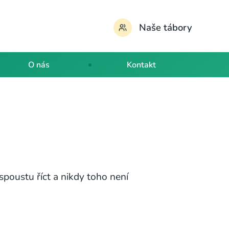
Naše tábory
O nás
Kontakt
spoustu říct a nikdy toho není