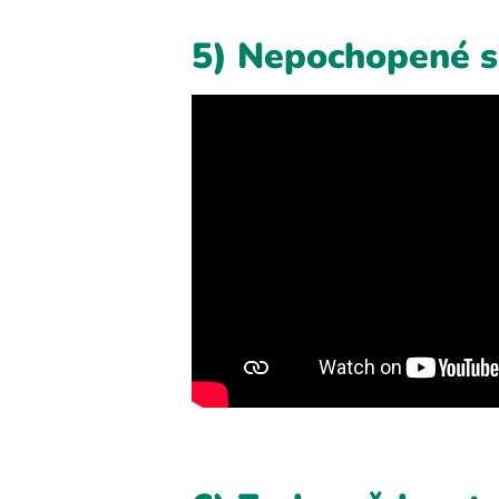
5) Nepochopené s