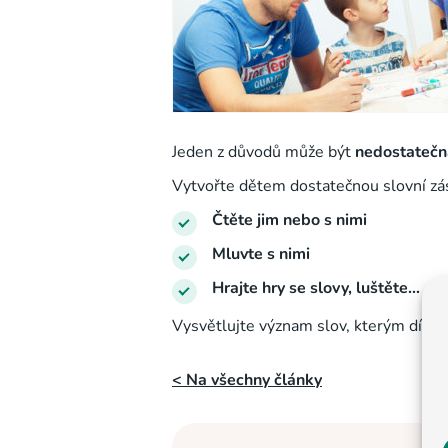
Jeden z důvodů může být
ne
dostatečn
Vytvořte dětem dostatečnou slovní zá
Čtěte jim nebo s nimi
Mluvte s nimi
Hrajte hry se slovy, luštěte…
Vysvětlujte význam slov, kterým dítě
< Na všechny články