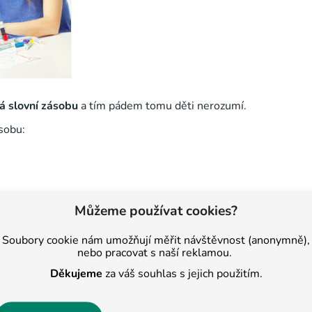
á slovní zásobu
a tím pádem tomu děti nerozumí.
sobu:
Můžeme používat cookies?
nerozumí, a následně ho slova nechte použít ve větách.
Soubory cookie nám umožňují měřit návštěvnost (anonymně),
nebo pracovat s naší reklamou.
Děkujeme
za váš souhlas s jejich použitím.