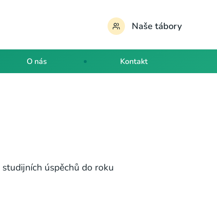
Naše tábory
O nás
Kontakt
ě studijních úspěchů do roku