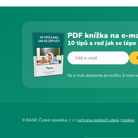
PDF knížka na e-ma
10 tipů a rad jak se lépe 
Na e-mail dostanete jen knížku. E-mail 
© BASIC Česká republika, z. s. |
ochrana osobních údajů
|
cookies