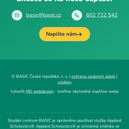
basic@basic.cz
602 722 542
Napište nám
© BASIC Česká republika, z. s. |
ochrana osobních údajů
|
cookies
Vytvořil
MD webdesign
- tvoříme obchodně úspěšné weby
Studijní centrum BASIC je oprávněno používat služby Applied
Scholastics®. Applied Scholastics® je ochranná známka ve