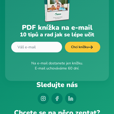
PDF knížka na e-mail
10 tipů a rad jak se lépe učit
Chci knížku
Na e-mail dostanete jen knížku.
E-mail uchováváme 60 dní.
Sledujte nás
Chcete se na něco zeptat?