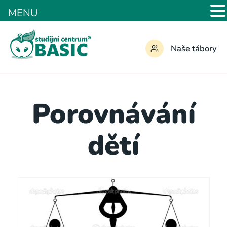
MENU
Naše tábory
Porovnávání
dětí