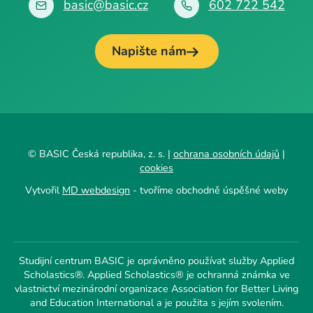
basic@basic.cz
602 722 542
Napište nám
© BASIC Česká republika, z. s. |
ochrana osobních údajů
|
cookies
Vytvořil
MD webdesign
- tvoříme obchodně úspěšné weby
Studijní centrum BASIC je oprávněno používat služby Applied
Scholastics®. Applied Scholastics® je ochranná známka ve
vlastnictví mezinárodní organizace Association for Better Living
and Education International a je použita s jejím svolením.