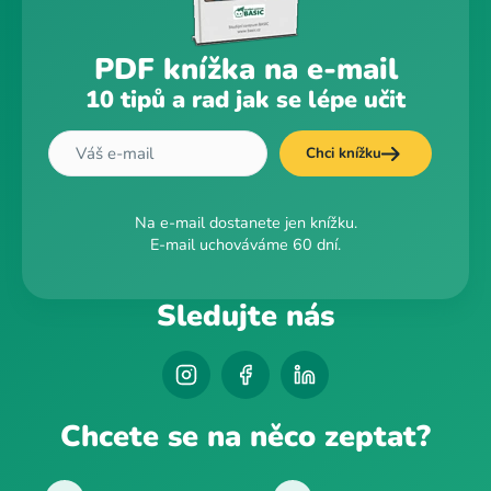
PDF knížka na e-mail
10 tipů a rad jak se lépe učit
Chci knížku
Na e-mail dostanete jen knížku.
E-mail uchováváme 60 dní.
Sledujte nás
Chcete se na něco zeptat?