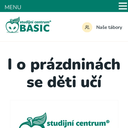
MENU
Naše tábory
I o prázdninách
se děti učí