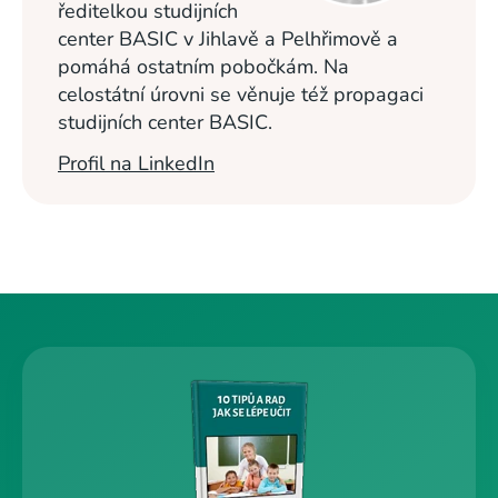
ředitelkou studijních
center BASIC v Jihlavě a Pelhřimově a
pomáhá ostatním pobočkám. Na
celostátní úrovni se věnuje též propagaci
studijních center BASIC.
Profil na LinkedIn