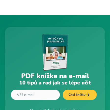
PDF knížka na e-mail
10 tipů a rad jak se lépe učit
Chci knížku