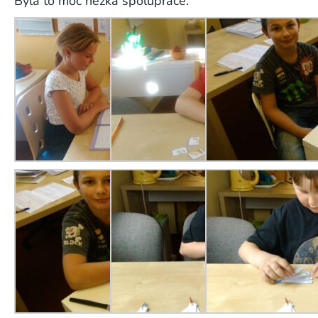
Byla to moc hezká spolupráce.