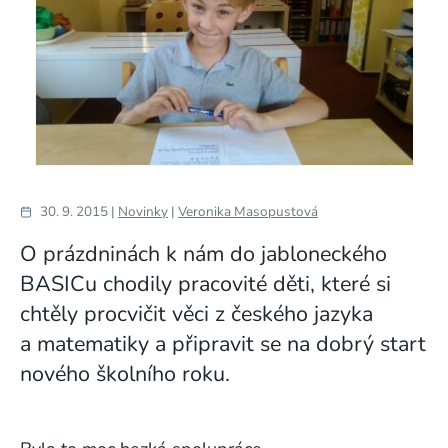
30. 9. 2015 |
Novinky
|
Veronika Masopustová
O prázdninách k nám do jabloneckého
BASICu chodily pracovité děti, které si
chtěly procvičit věci z českého jazyka
a matematiky a připravit se na dobrý start
nového školního roku.