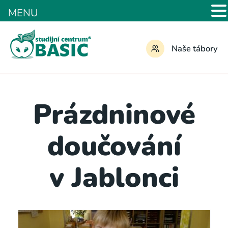
MENU
Naše tábory
Prázdninové
doučování
v Jablonci