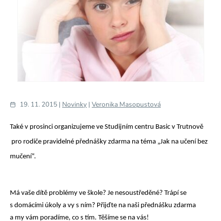
19. 11. 2015 |
Novinky
|
Veronika Masopustová
Také v prosinci organizujeme ve Studijním centru Basic v Trutnově
pro rodiče pravidelné přednášky zdarma na téma „Jak na učení bez
mučení“.
Má vaše dítě problémy ve škole? Je nesoustředěné? Trápí se
s domácími úkoly a vy s ním? Přijďte na naši přednášku zdarma
a my vám poradíme, co s tím. Těšíme se na vás!