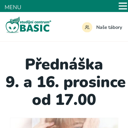
MENU
Naše tábory
Přednáška
9. a 16. prosince
od 17.00