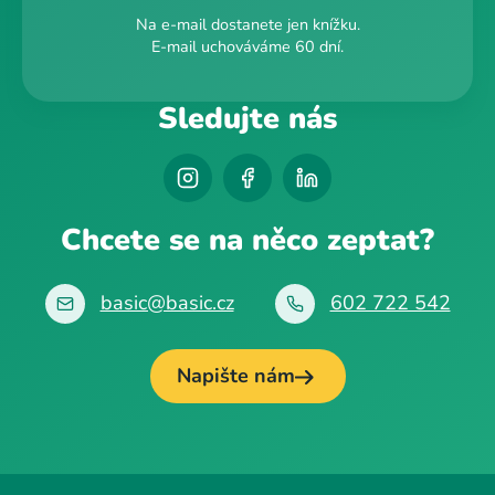
Na e-mail dostanete jen knížku.
E-mail uchováváme 60 dní.
Sledujte nás
Chcete se na něco zeptat?
basic@basic.cz
602 722 542
Napište nám