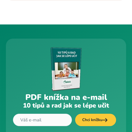
PDF knížka na e-mail
10 tipů a rad jak se lépe učit
Chci knížku