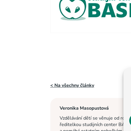
< Na všechny články
Veronika Masopustová
Vzdělávání dětí se věnuje od roku
ředitelkou studijních center BASI