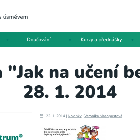
a s úsměvem
Doučování
Kurzy a přednášky
 "Jak na učení b
28. 1. 2014
22. 1. 2014 |
Novinky
|
Veronika Masopustová