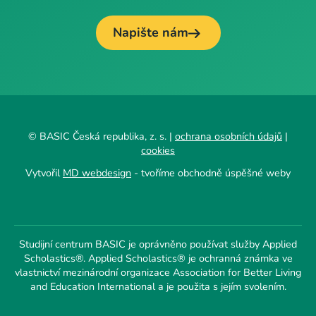
Napište nám
© BASIC Česká republika, z. s. |
ochrana osobních údajů
|
cookies
Vytvořil
MD webdesign
- tvoříme obchodně úspěšné weby
Studijní centrum BASIC je oprávněno používat služby Applied
Scholastics®. Applied Scholastics® je ochranná známka ve
vlastnictví mezinárodní organizace Association for Better Living
and Education International a je použita s jejím svolením.