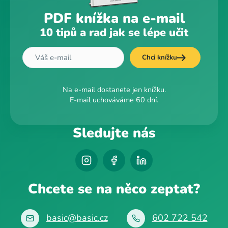
PDF knížka na e-mail
10 tipů a rad jak se lépe učit
Chci knížku
Na e-mail dostanete jen knížku.
E-mail uchováváme 60 dní.
Sledujte nás
Chcete se na něco zeptat?
basic@basic.cz
602 722 542