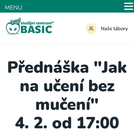
MENU
Naše tábory
Přednáška "Jak
na učení bez
mučení"
4. 2. od 17:00