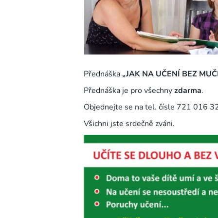
Přednáška
„JAK NA UČENÍ BEZ MUČ
Přednáška je pro všechny
zdarma
.
Objednejte se na tel. čísle 721 016 3
Všichni jste srdečně zváni.