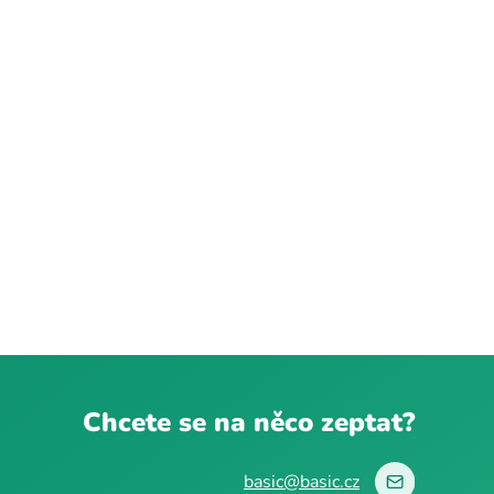
Chcete se na něco zeptat?
basic@basic.cz