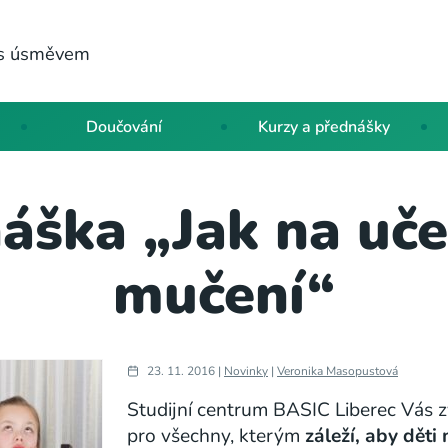
a s úsměvem
Doučování
Kurzy a přednášky
áška „Jak na uče
mučení“
23. 11. 2016 |
Novinky
|
Veronika Masopustová
Studijní centrum BASIC Liberec Vás z
pro všechny, kterým
záleží, aby děti