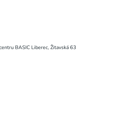
 centru BASIC Liberec, Žitavská 63