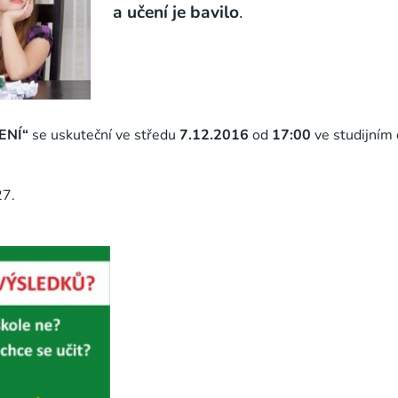
a učení je bavilo
.
ENÍ“
se uskuteční ve středu
7.12.2016
od
17:00
ve studijním
27.