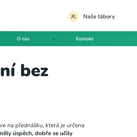
Naše tábory
O nás
Kontakt
ní bez
ve na přednášku, která je určena
 měly úspěch, dobře se učily