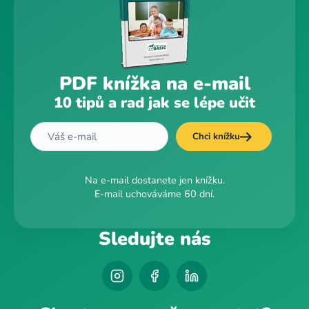
PDF knížka na e-mail
10 tipů a rad jak se lépe učit
Chci knížku
Na e-mail dostanete jen knížku.
E-mail uchováváme 60 dní.
Sledujte nás