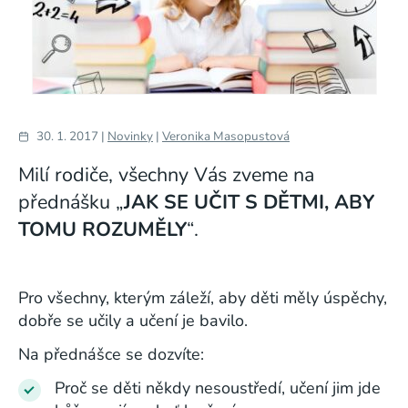
30. 1. 2017 |
Novinky
|
Veronika Masopustová
Milí rodiče, všechny Vás zveme na
přednášku „
JAK SE UČIT S DĚTMI, ABY
TOMU ROZUMĚLY
“.
Pro všechny, kterým záleží, aby děti měly úspěchy,
dobře se učily a učení je bavilo.
Na přednášce se dozvíte:
Proč se děti někdy nesoustředí, učení jim jde