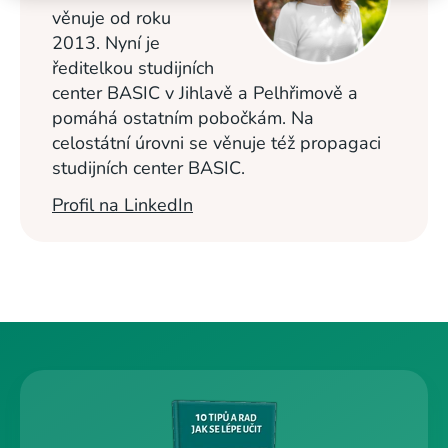
věnuje od roku
2013. Nyní je
ředitelkou studijních
center BASIC v Jihlavě a Pelhřimově a
pomáhá ostatním pobočkám. Na
celostátní úrovni se věnuje též propagaci
studijních center BASIC.
Profil na LinkedIn