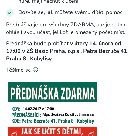
hůře, mají nechuť k učení.
Dozvíte se, jak můžete svému dítěti pomoci.
Přednáška je pro všechny ZDARMA, ale je nutno
ohlásit svou účast, jelikož je omezený počet míst.
Přednáška bude probíhat
v úterý 14. února od
17:00 v ZŠ Basic Praha, o.p.s., Petra Bezruče 41,
Praha 8- Kobylisy.
Těšíme se 🙂