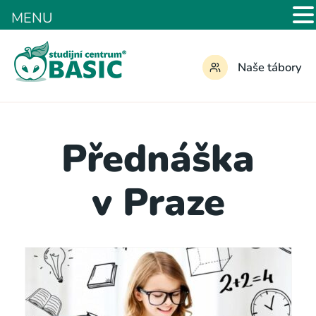
MENU
Naše tábory
Přednáška
v Praze