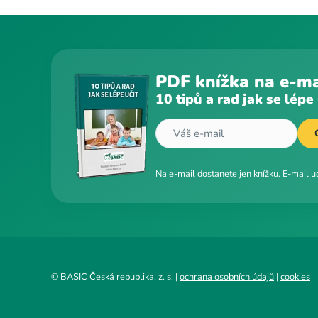
PDF knížka na e-ma
10 tipů a rad jak se lépe 
Na e-mail dostanete jen knížku. E-mail 
© BASIC Česká republika, z. s. |
ochrana osobních údajů
|
cookies