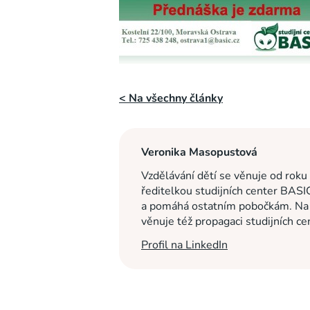
< Na všechny články
Veronika Masopustová
Vzdělávání dětí se věnuje od roku
ředitelkou studijních center BASI
a pomáhá ostatním pobočkám. Na c
věnuje též propagaci studijních c
Profil na LinkedIn