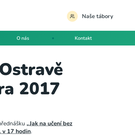
Naše tábory
O nás
Kontakt
 Ostravě
ra 2017
 přednášku
„Jak na učení bez
. v 17 hodin
.