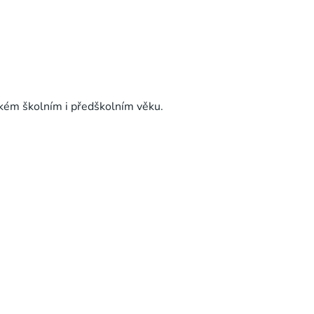
hkém školním i předškolním věku.
.