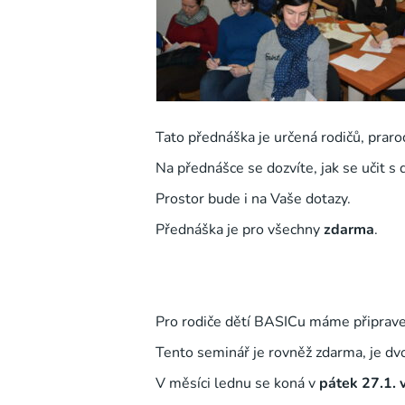
Tato přednáška je určená rodičů, prar
Na přednášce se dozvíte, jak se učit s 
Prostor bude i na Vaše dotazy.
Přednáška je pro všechny
zdarma
.
Pro rodiče dětí BASICu máme připrav
Tento seminář je rovněž zdarma, je dvo
V měsíci lednu se koná v
pátek 27.1. 