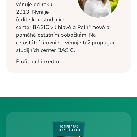
věnuje od roku
2013. Nyní je
ředitelkou studijních
center BASIC v Jihlavě a Pelhřimově a
pomáhá ostatním pobočkám. Na
celostátní úrovni se věnuje též propagaci
studijních center BASIC.
Profil na LinkedIn