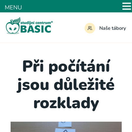
MENU
Naše tábory
Při počítání
jsou důležité
rozklady