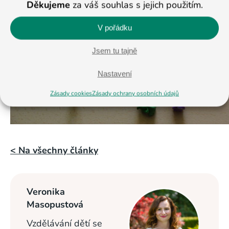
Děkujeme
za váš souhlas s jejich použitím.
V pořádku
Jsem tu tajně
Nastavení
Zásady cookies
Zásady ochrany osobních údajů
< Na všechny články
Veronika
Masopustová
Vzdělávání dětí se