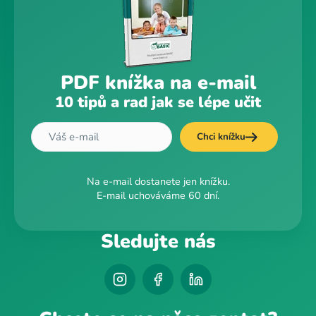
PDF knížka na e-mail
10 tipů a rad jak se lépe učit
Chci knížku
Na e-mail dostanete jen knížku.
E-mail uchováváme 60 dní.
Sledujte nás