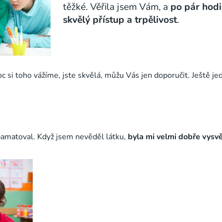
těžké. Věřila jsem Vám, a
po pár hodi
skvělý přístup a trpělivost
.
c si toho vážíme, jste skvělá, můžu Vás jen doporučit. Ještě j
pamatoval. Když jsem nevěděl látku,
byla mi velmi dobře vysv