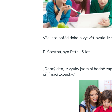
Vše jste pořád dokola vysvětlovala. Mo
P. Šťastná, syn Petr 15 let
„Dobrý den, z výuky jsem si hodně za
přijímací zkoušky.“