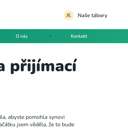
Naše tábory
O nás
Kontakt
 přijímací
ila, abyste pomohla synovi
začátku jsem věděla, že to bude