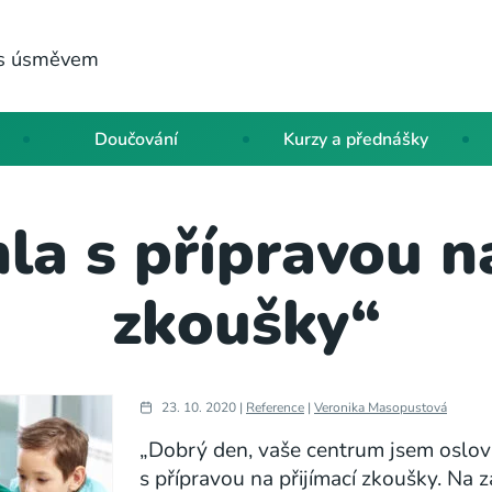
a s úsměvem
Doučování
Kurzy a přednášky
a s přípravou na
zkoušky“
23. 10. 2020 |
Reference
|
Veronika Masopustová
„Dobrý den, vaše centrum jsem oslov
s přípravou na přijímací zkoušky. Na 