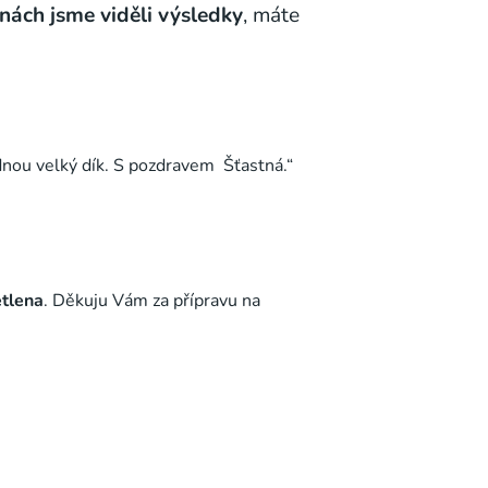
nách jsme viděli výsledky
, máte
ednou velký dík. S pozdravem Šťastná.“
ětlena
. Děkuju Vám za přípravu na