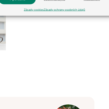
Zásady cookies
Zásady ochrany osobních údajů