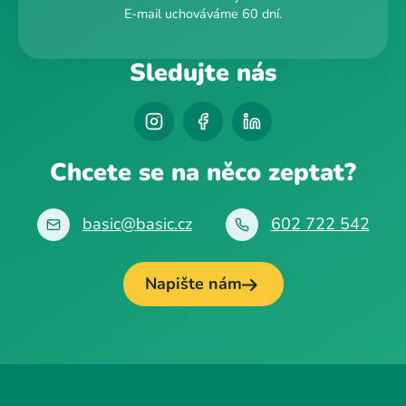
E-mail uchováváme 60 dní.
Sledujte nás
Chcete se na něco zeptat?
basic@basic.cz
602 722 542
Napište nám