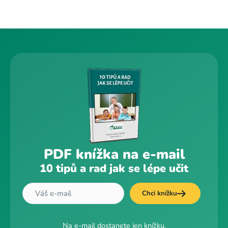
PDF knížka na e-mail
10 tipů a rad jak se lépe učit
Chci knížku
Na e-mail dostanete jen knížku.