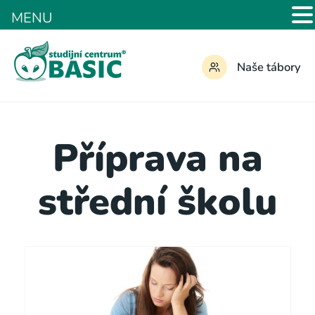
MENU
Naše tábory
Příprava na
střední školu