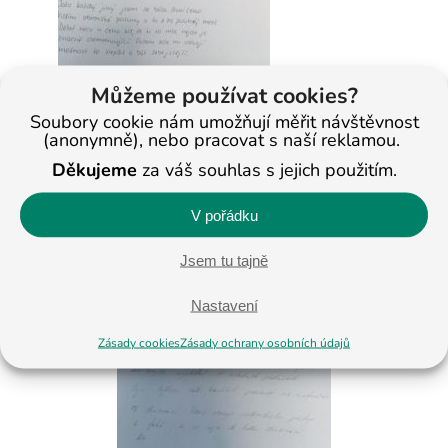
Můžeme používat cookies?
Soubory cookie nám umožňují měřit návštěvnost
(anonymně), nebo pracovat s naší reklamou.
Děkujeme
za váš souhlas s jejich použitím.
V pořádku
Jsem tu tajně
Nastavení
Zásady cookies
Zásady ochrany osobních údajů