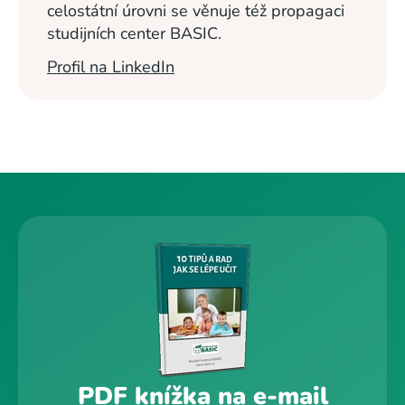
celostátní úrovni se věnuje též propagaci
studijních center BASIC.
Profil na LinkedIn
PDF knížka na e-mail