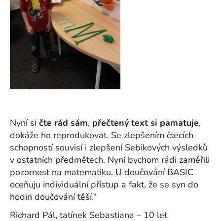
Nyní si
čte rád sám
,
přečtený text si pamatuje
,
dokáže ho reprodukovat. Se zlepšením čtecích
schopností souvisí i zlepšení Sebikových výsledků
v ostatních předmětech. Nyní bychom rádi zaměřili
pozornost na matematiku. U doučování BASIC
oceňuju individuální přístup a fakt, že se syn do
hodin doučování těší.“
Richard Pál, tatínek Sebastiana – 10 let