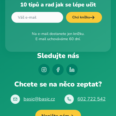
10 tipů a rad jak se lépe učit
Chci knížku
Na e-mail dostanete jen knížku.
E-mail uchováváme 60 dní.
Sledujte nás
Chcete se na něco zeptat?
basic@basic.cz
602 722 542