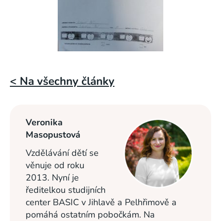
< Na všechny články
Veronika
Masopustová
Vzdělávání dětí se
věnuje od roku
2013. Nyní je
ředitelkou studijních
center BASIC v Jihlavě a Pelhřimově a
pomáhá ostatním pobočkám. Na