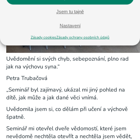
Jsem tu tajně
Nastavení
Zásady cookies
Zásady ochrany osobních údajů
Uvědomění si svých chyb, sebepoznání, plno rad
jak na výchovu syna.“
Petra Trubačová
„Seminář byl zajímavý, ukázal mi jiný pohled na
dítě, jak může a jak dané věci vnímá.
Uvědomila jsem si, co dělám při učení a výchově
špatně.
Seminář mi otevřel dveře vědomostí, které jsem
nevědomě nechtěla otevřít a nechtěla jsem vědět,