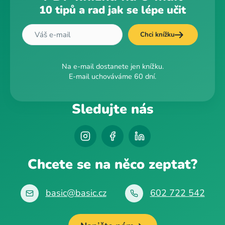
10 tipů a rad jak se lépe učit
Chci knížku
Na e-mail dostanete jen knížku.
E-mail uchováváme 60 dní.
Sledujte nás
Chcete se na něco zeptat?
basic@basic.cz
602 722 542