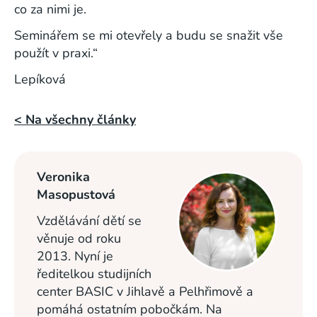
co za nimi je.
Seminářem se mi otevřely a budu se snažit vše
použít v praxi.“
Lepíková
< Na všechny články
Veronika
Masopustová
Vzdělávání dětí se
věnuje od roku
2013. Nyní je
ředitelkou studijních
center BASIC v Jihlavě a Pelhřimově a
pomáhá ostatním pobočkám. Na