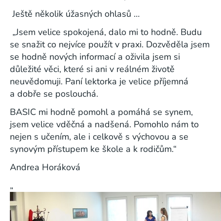
Ještě několik úžasných ohlasů …
„
Jsem velice spokojená, dalo mi to hodně. Budu
se snažit co nejvíce použít v praxi. Dozvěděla jsem
se hodně nových informací a oživila jsem si
důležité věci, které si ani v reálném životě
neuvědomuji. Paní lektorka je velice příjemná
a dobře se poslouchá.
BASIC mi hodně pomohl a pomáhá se synem,
jsem velice vděčná a nadšená. Pomohlo nám to
nejen s učením, ale i celkově s výchovou a se
synovým přístupem ke škole a k rodičům.“
Andrea Horáková
„