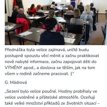
Přednáška byla velice zajímavá, uričtě budu
postupně spoustu věcí měnit a začnu praktikovat
nově nabyté informace, začnu zapojovat děti do
VÝMĚNY apod., a doslova se těším, jak na tom
všem v rodině začneme pracovat. :)“
G. Mádrová
„Sezení bylo velice poučné. Hodiny probíhaly ve
velice uvolněné a přátelské atmosféře. Oceňuji
také velké množství příkladů ze životních situací –