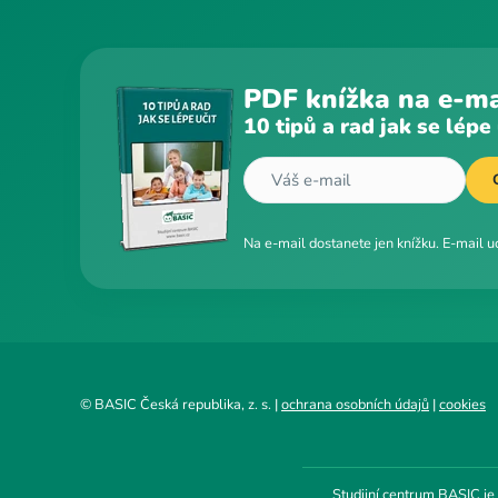
PDF knížka na e-ma
10 tipů a rad jak se lépe 
Na e-mail dostanete jen knížku. E-mail 
© BASIC Česká republika, z. s. |
ochrana osobních údajů
|
cookies
Studijní centrum BASIC je