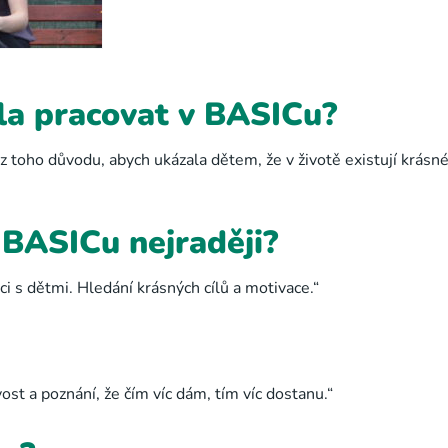
dla pracovat v BASICu?
z toho důvodu, abych ukázala dětem, že v životě existují krásn
 BASICu nejraději?
i s dětmi. Hledání krásných cílů a motivace.“
ost a poznání, že čím víc dám, tím víc dostanu.“