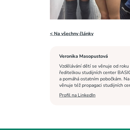
< Na všechny články
Veronika Masopustová
Vzdělávání dětí se věnuje od roku
ředitelkou studijních center BASI
a pomáhá ostatním pobočkám. Na c
věnuje též propagaci studijních c
Profil na LinkedIn