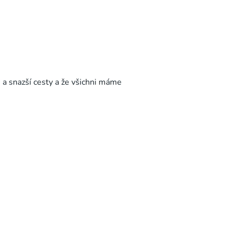
é a snazší cesty a že všichni máme