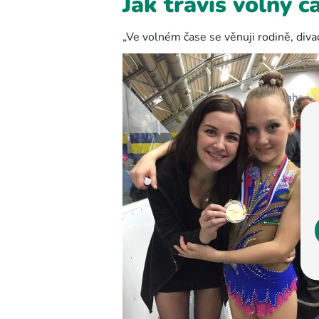
Jak trávíš volný č
„Ve volném čase se věnuji rodině, diva