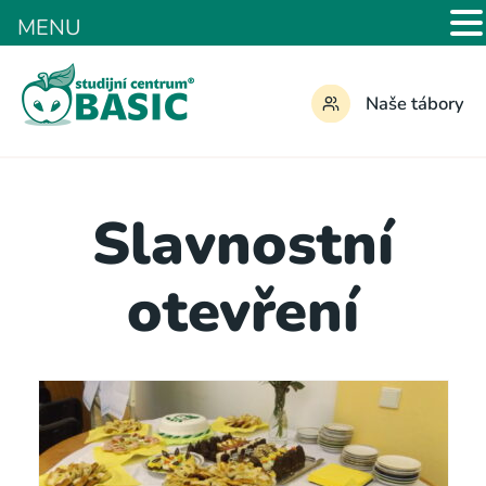
MENU
Naše tábory
Slavnostní
otevření