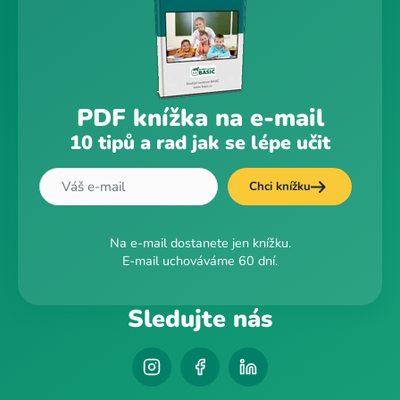
PDF knížka na e-mail
10 tipů a rad jak se lépe učit
Chci knížku
Na e-mail dostanete jen knížku.
E-mail uchováváme 60 dní.
Sledujte nás