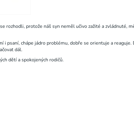
se rozhodli, protože náš syn neměl učivo zažité a zvládnuté, 
ní i psaní, chápe jádro problému, dobře se orientuje a reaguje
čovat dál.
h dětí a spokojených rodičů.