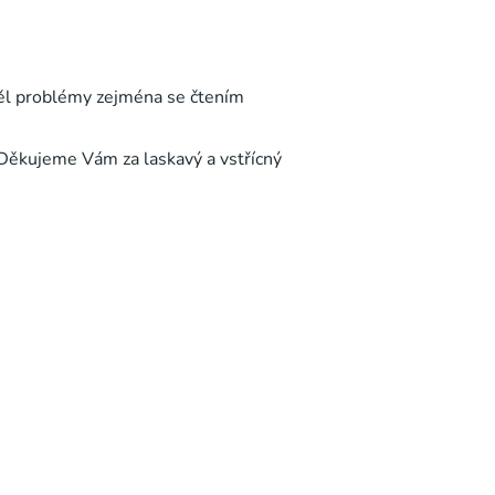
měl problémy zejména se čtením
. Děkujeme Vám za laskavý a vstřícný