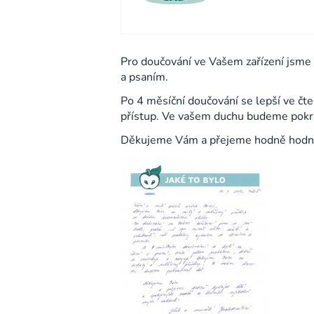
Pro doučování ve Vašem zařízení jsme 
a psaním.
Po 4 měsíční doučování se lepší ve čte
přístup. Ve vašem duchu budeme pokra
Děkujeme Vám a přejeme hodně hodnýc