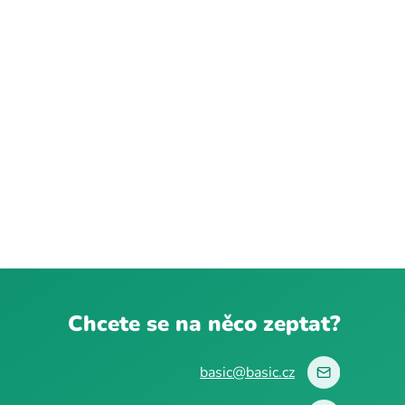
Chcete se na něco zeptat?
basic@basic.cz