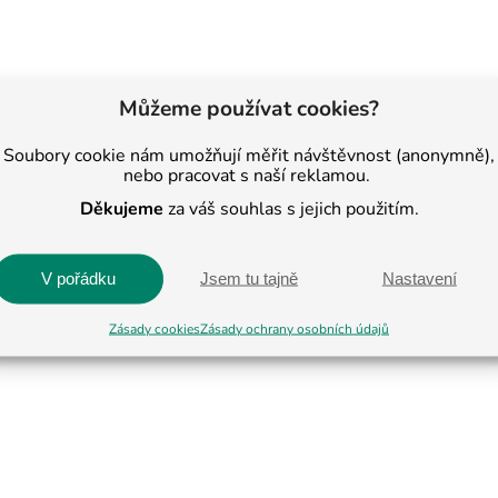
Můžeme používat cookies?
Soubory cookie nám umožňují měřit návštěvnost (anonymně),
nebo pracovat s naší reklamou.
Děkujeme
za váš souhlas s jejich použitím.
V pořádku
Jsem tu tajně
Nastavení
Zásady cookies
Zásady ochrany osobních údajů