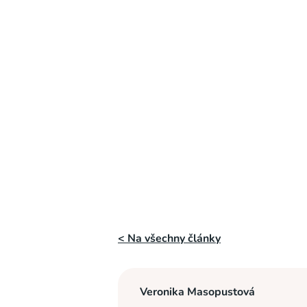
< Na všechny články
Veronika Masopustová