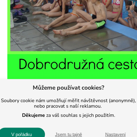
Můžeme používat cookies?
Soubory cookie nám umožňují měřit návštěvnost (anonymně),
nebo pracovat s naší reklamou.
Děkujeme
za váš souhlas s jejich použitím.
V pořádku
Jsem tu tajně
Nastavení