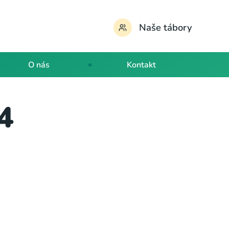
Naše tábory
O nás
Kontakt
4