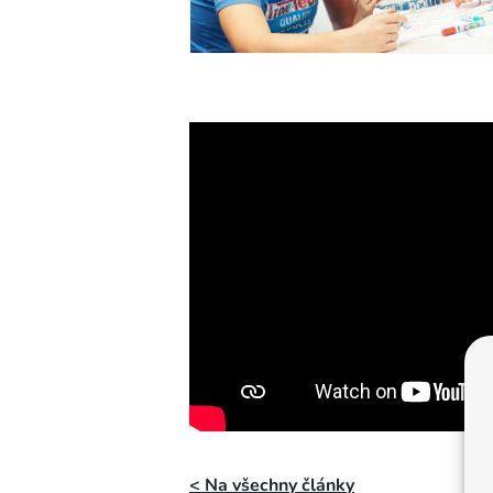
< Na všechny články