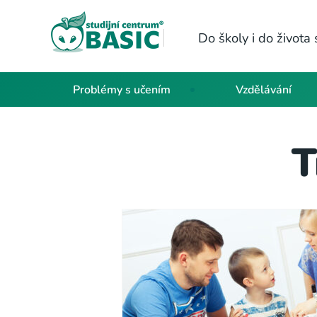
Do školy i do život
Problémy s učením
Vzdělávání
T