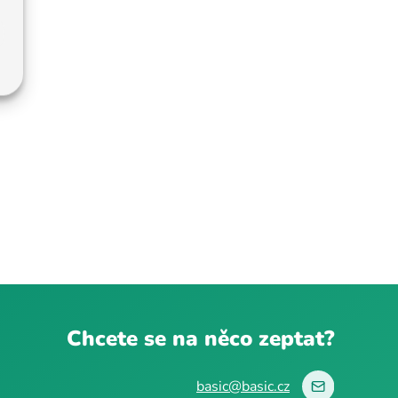
Chcete se na něco zeptat?
basic@basic.cz