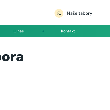
Naše tábory
O nás
Kontakt
bora