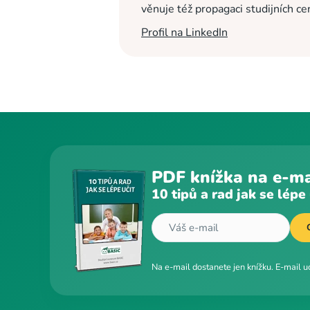
věnuje též propagaci studijních c
Profil na LinkedIn
PDF knížka na e-ma
10 tipů a rad jak se lépe 
Na e-mail dostanete jen knížku. E-mail 