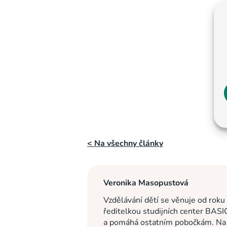
< Na všechny články
Veronika Masopustová
Vzdělávání dětí se věnuje od roku
ředitelkou studijních center BASI
a pomáhá ostatním pobočkám. Na c