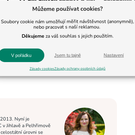
Můžeme používat cookies?
Soubory cookie nám umožňují měřit návštěvnost (anonymně),
nebo pracovat s naší reklamou.
Děkujeme
za váš souhlas s jejich použitím.
V pořádku
Jsem tu tajně
Nastavení
Zásady cookies
Zásady ochrany osobních údajů
 2013. Nyní je
C v Jihlavě a Pelhřimově
elostátní úrovni se