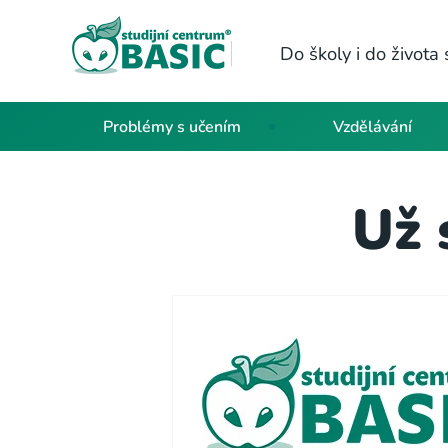
Do školy i do život
Problémy s učením
Vzdělávání
Už 