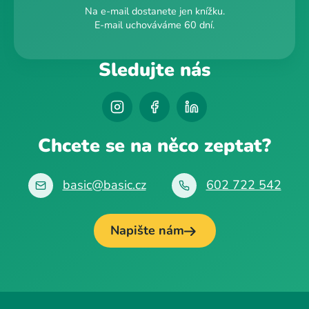
Na e-mail dostanete jen knížku.
E-mail uchováváme 60 dní.
Sledujte nás
Chcete se na něco zeptat?
basic@basic.cz
602 722 542
Napište nám