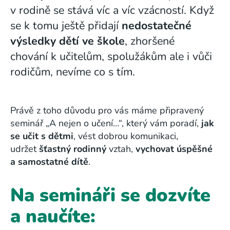
v rodině se stává víc a víc vzácností. Když
se k tomu ještě přidají
nedostatečné
výsledky dětí ve škole
, zhoršené
chování k učitelům, spolužákům ale i vůči
rodičům, nevíme co s tím.
Právě z toho důvodu pro vás máme připravený
seminář „A nejen o učení…“, který vám poradí,
jak
se učit s dětmi
, vést dobrou komunikaci,
udržet
šťastný rodinný
vztah,
vychovat úspěšné
a samostatné dítě
.
Na semináři se dozvíte
a naučíte: