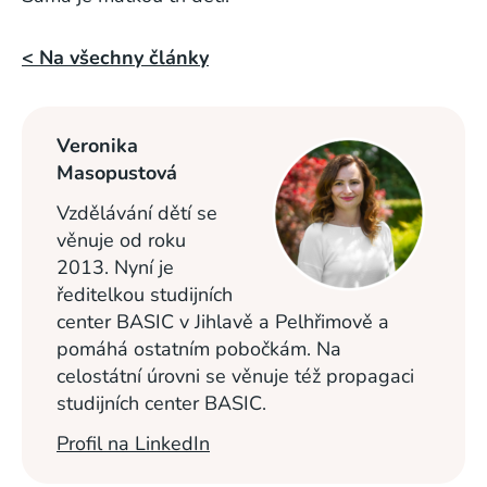
< Na všechny články
Veronika
Masopustová
Vzdělávání dětí se
věnuje od roku
2013. Nyní je
ředitelkou studijních
center BASIC v Jihlavě a Pelhřimově a
pomáhá ostatním pobočkám. Na
celostátní úrovni se věnuje též propagaci
studijních center BASIC.
Profil na LinkedIn