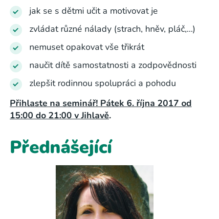
jak se s dětmi učit a motivovat je
zvládat různé nálady (strach, hněv, pláč,…)
nemuset opakovat vše třikrát
naučit dítě samostatnosti a zodpovědnosti
zlepšit rodinnou spolupráci a pohodu
Přihlaste na seminář! Pátek 6. října 2017 od
15:00 do 21:00 v Jihlavě
.
Přednášející