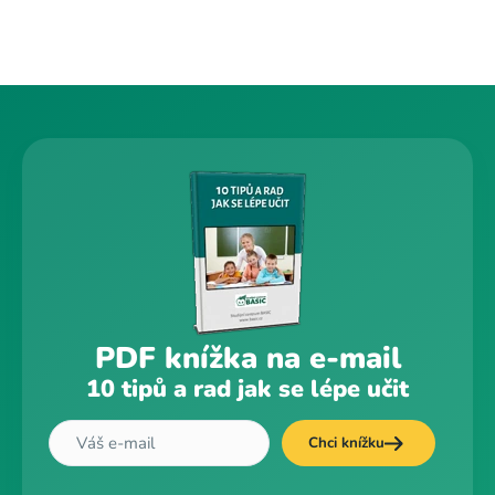
PDF knížka na e-mail
10 tipů a rad jak se lépe učit
Chci knížku