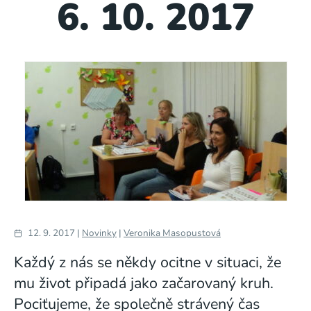
6. 10. 2017
12. 9. 2017 |
Novinky
|
Veronika Masopustová
Každý z nás se někdy ocitne v situaci, že
mu život připadá jako začarovaný kruh.
Pociťujeme, že společně strávený čas