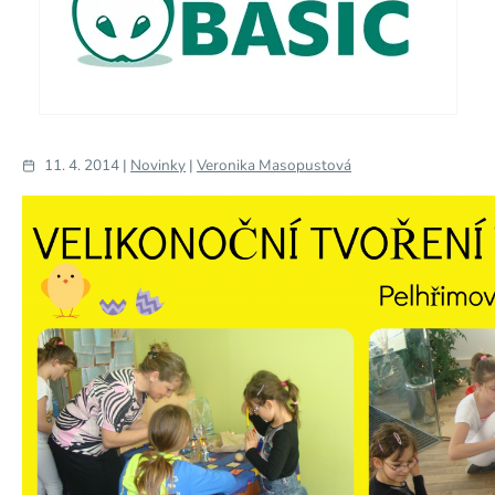
11. 4. 2014 |
Novinky
|
Veronika Masopustová