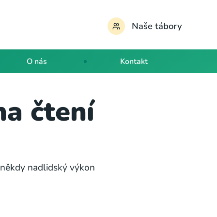
Naše tábory
O nás
Kontakt
a čtení
e někdy nadlidský výkon