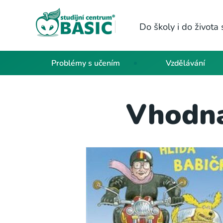
Do školy i do život
Problémy s učením
Vzdělávání
Vhodná