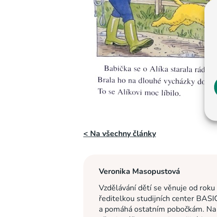
< Na všechny články
Veronika Masopustová
Vzdělávání dětí se věnuje od roku
ředitelkou studijních center BASI
a pomáhá ostatním pobočkám. Na c