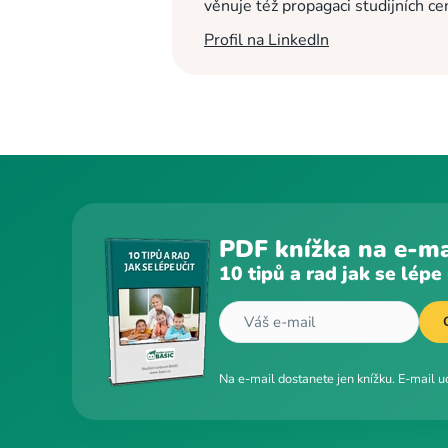
věnuje též propagaci studijních c
Profil na LinkedIn
PDF knížka na e-ma
10 tipů a rad jak se lépe 
Na e-mail dostanete jen knížku. E-mail 