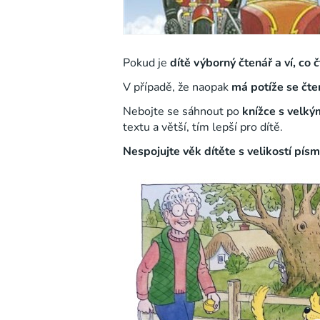
Pokud je
dítě výborný čtenář a ví, co č
V případě, že naopak
má potíže se čt
Nebojte se sáhnout po
knížce s velký
textu a větší, tím lepší pro dítě.
Nespojujte věk dítěte s velikostí písm