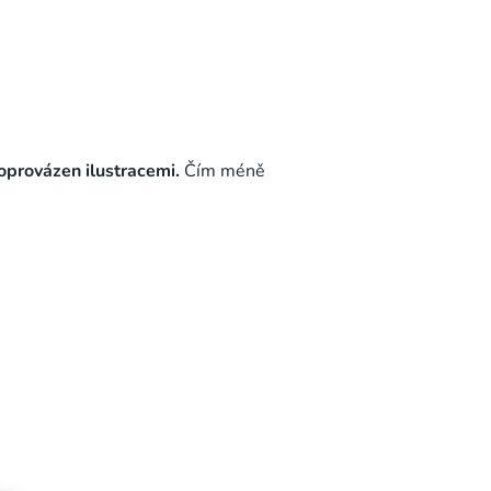
doprovázen ilustracemi.
Čím méně