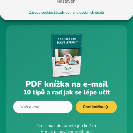
Nastavení
Zásady cookies
Zásady ochrany osobních údajů
PDF knížka na e-mail
10 tipů a rad jak se lépe učit
Chci knížku
Na e-mail dostanete jen knížku.
E-mail uchováváme 60 dní.