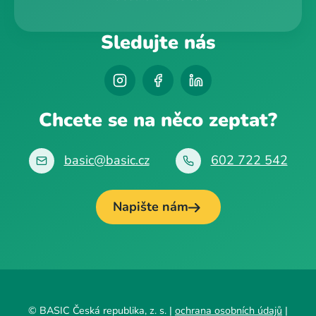
Sledujte nás
Chcete se na něco zeptat?
basic@basic.cz
602 722 542
Napište nám
© BASIC Česká republika, z. s. |
ochrana osobních údajů
|