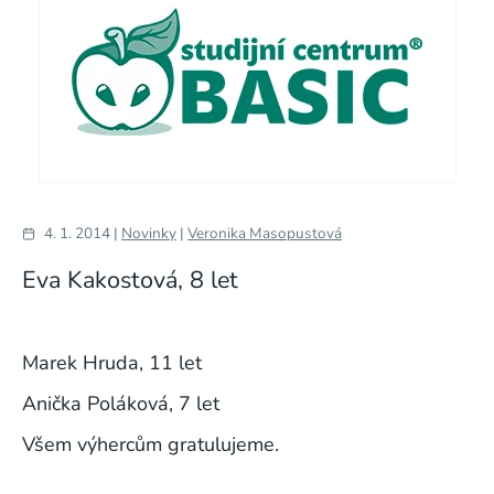
4. 1. 2014 |
Novinky
|
Veronika Masopustová
Eva Kakostová, 8 let
Marek Hruda, 11 let
Anička Poláková, 7 let
Všem výhercům gratulujeme.