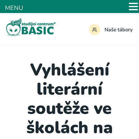
MENU
Naše tábory
Vyhlášení
literární
soutěže ve
školách na