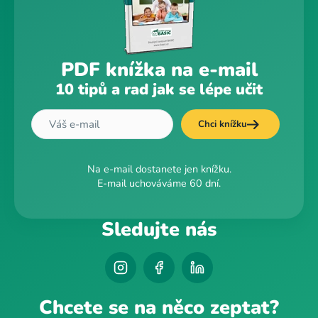
PDF knížka na e-mail
10 tipů a rad jak se lépe učit
Chci knížku
Na e-mail dostanete jen knížku.
E-mail uchováváme 60 dní.
Sledujte nás
Chcete se na něco zeptat?