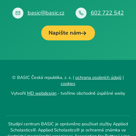
basic@basic.cz
602 722 542
Napište nám
© BASIC Česká republika, z. s. |
ochrana osobních údajů
|
cookies
Vytvořil
MD webdesign
- tvoříme obchodně úspěšné weby
Studijní centrum BASIC je oprávněno používat služby Applied
Scholastics®. Applied Scholastics® je ochranná známka ve