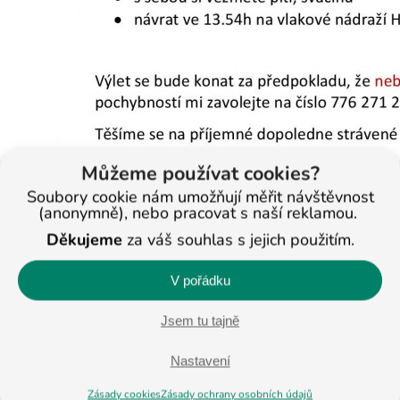
Můžeme používat cookies?
Soubory cookie nám umožňují měřit návštěvnost
(anonymně), nebo pracovat s naší reklamou.
Děkujeme
za váš souhlas s jejich použitím.
V pořádku
Jsem tu tajně
< Na všechny články
Nastavení
Zásady cookies
Zásady ochrany osobních údajů
Veronika