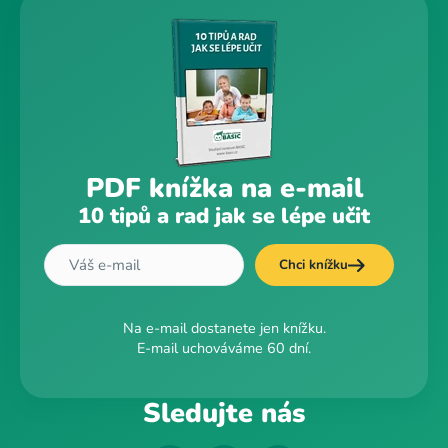
PDF knížka na e-mail
10 tipů a rad jak se lépe učit
Chci knížku
Na e-mail dostanete jen knížku.
E-mail uchováváme 60 dní.
Sledujte nás