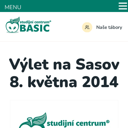
MENU
Naše tábory
Výlet na Sasov
8. května 2014