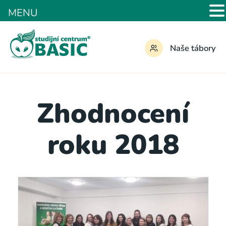
MENU
Naše tábory
Zhodnocení
roku 2018