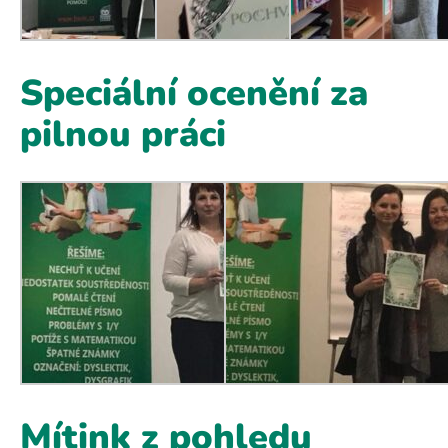
Speciální ocenění za
pilnou práci
Mítink z pohledu