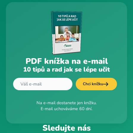
PDF knížka na e-mail
10 tipů a rad jak se lépe učit
Chci knížku
Na e-mail dostanete jen knížku.
E-mail uchováváme 60 dní.
Sledujte nás