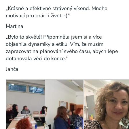
„Krásně a efektivně strávený víkend. Mnoho
motivací pro práci i život.:-)“
Martina
„Bylo to skvělé! Připomněla jsem si a více
objasnila dynamiky a etiku. Vím, že musím
zapracovat na plánování svého času, abych lépe
dotahovala věci do konce.“
Janča