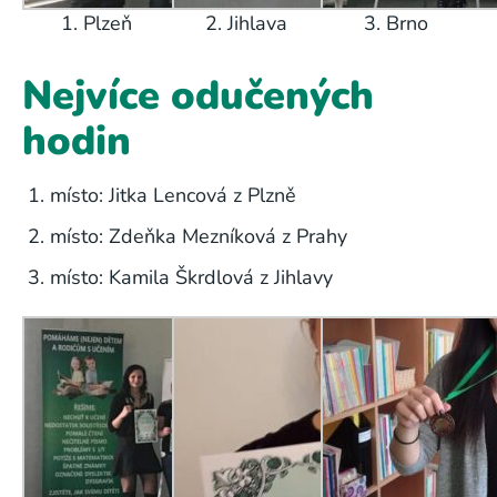
1. Plzeň
2. Jihlava
3. Brno
Nejvíce odučených
hodin
místo: Jitka Lencová z Plzně
místo: Zdeňka Mezníková z Prahy
místo: Kamila Škrdlová z Jihlavy