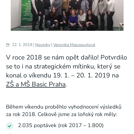
22. 1. 2019 |
Novinky
|
Veronika Masopustová
V roce 2018 se nám opět dařilo! Potvrdilo
se to i na strategickém mítinku, který se
konal o víkendu 19. 1. – 20. 1. 2019 na
ZŠ a MŠ Basic Praha
.
Během víkendu proběhlo vyhodnocení výsledků
za rok 2018. Celkově jsme za loňský rok měly:
2.035 poptávek (rok 2017 – 1.800)