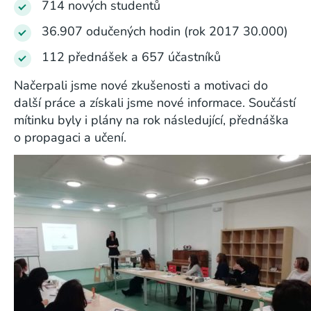
714 nových studentů
36.907 odučených hodin (rok 2017 30.000)
112 přednášek a 657 účastníků
Načerpali jsme nové zkušenosti a motivaci do
další práce a získali jsme nové informace. Součástí
mítinku byly i plány na rok následující, přednáška
o propagaci a učení.