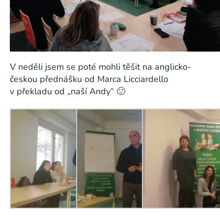
V neděli jsem se poté mohli těšit na anglicko-
českou přednášku od Marca Licciardello
v překladu od „naší Andy“ 🙂