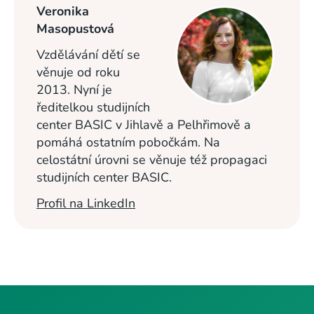
Veronika
Masopustová
Vzdělávání dětí se
věnuje od roku
2013. Nyní je
ředitelkou studijních
center BASIC v Jihlavě a Pelhřimově a
pomáhá ostatním pobočkám. Na
celostátní úrovni se věnuje též propagaci
studijních center BASIC.
Profil na LinkedIn