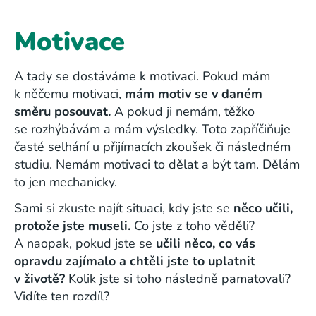
Motivace
A tady se dostáváme k motivaci. Pokud mám
k něčemu motivaci,
mám motiv se v daném
směru posouvat.
A pokud ji nemám, těžko
se rozhýbávám a mám výsledky. Toto zapříčiňuje
časté selhání u přijímacích zkoušek či následném
studiu. Nemám motivaci to dělat a být tam. Dělám
to jen mechanicky.
Sami si zkuste najít situaci, kdy jste se
něco učili,
protože jste museli.
Co jste z toho věděli?
A naopak, pokud jste se
učili něco, co vás
opravdu zajímalo a chtěli jste to uplatnit
v životě?
Kolik jste si toho následně pamatovali?
Vidíte ten rozdíl?