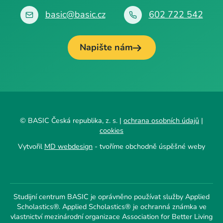
basic@basic.cz
602 722 542
Napište nám
© BASIC Česká republika, z. s. |
ochrana osobních údajů
|
cookies
Vytvořil
MD webdesign
- tvoříme obchodně úspěšné weby
Studijní centrum BASIC je oprávněno používat služby Applied
Scholastics®. Applied Scholastics® je ochranná známka ve
vlastnictví mezinárodní organizace Association for Better Living