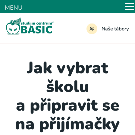
MENU
Naše tábory
Jak vybrat
školu
a připravit se
na přijímačky