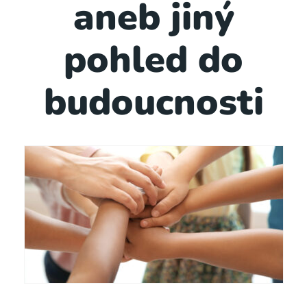
aneb jiný
pohled do
budoucnosti