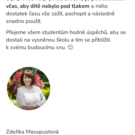
včas, aby dítě nebylo pod tlakem
a mělo
dostatek času vše zažít, pochopit a následně
snadno použít.
Přejeme všem studentům hodně úspěchů, aby se
dostali na vysněnou školu a tím se přiblížili
k svému budoucímu snu. 🙂
Zdeňka Masopustová