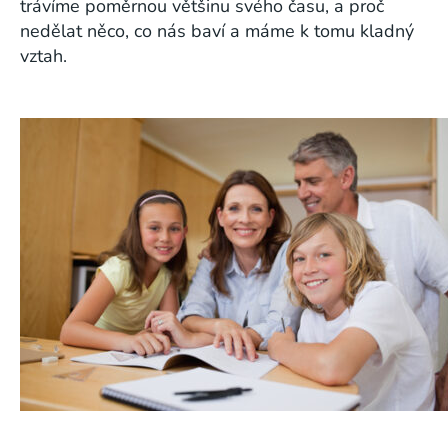
trávíme poměrnou většinu svého času, a proč
nedělat něco, co nás baví a máme k tomu kladný
vztah.