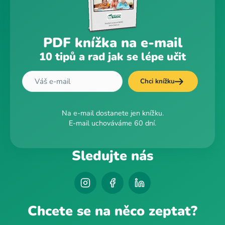
PDF knížka na e-mail
10 tipů a rad jak se lépe učit
Chci knížku
Na e-mail dostanete jen knížku.
E-mail uchováváme 60 dní.
Sledujte nás
Chcete se na něco zeptat?