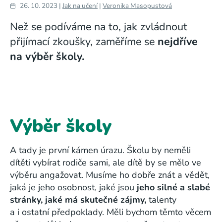
26. 10. 2023 |
Jak na učení
|
Veronika Masopustová
Než se podíváme na to, jak zvládnout
přijímací zkoušky, zaměříme se
nejdříve
na výběr školy.
Výběr školy
A tady je první kámen úrazu. Školu by neměli
dítěti vybírat rodiče sami, ale dítě by se mělo ve
výběru angažovat. Musíme ho dobře znát a vědět,
jaká je jeho osobnost, jaké jsou
jeho silné a slabé
stránky, jaké má skutečné zájmy,
talenty
a i ostatní předpoklady. Měli bychom těmto věcem