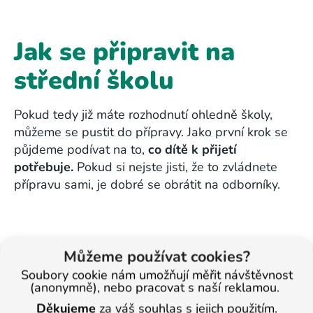
Jak se připravit na
střední školu
Pokud tedy již máte rozhodnutí ohledně školy,
můžeme se pustit do přípravy. Jako první krok se
půjdeme podívat na to,
co dítě k přijetí
potřebuje.
Pokud si nejste jisti, že to zvládnete
přípravu sami, je dobré se obrátit na odborníky.
Jak vypadá příprava
Můžeme používat cookies?
Soubory cookie nám umožňují měřit návštěvnost
u nás
(anonymně), nebo pracovat s naší reklamou.
Děkujeme
za váš souhlas s jejich použitím.