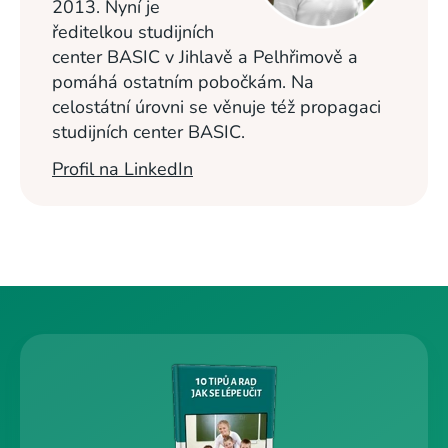
2013. Nyní je
ředitelkou studijních
center BASIC v Jihlavě a Pelhřimově a
pomáhá ostatním pobočkám. Na
celostátní úrovni se věnuje též propagaci
studijních center BASIC.
Profil na LinkedIn