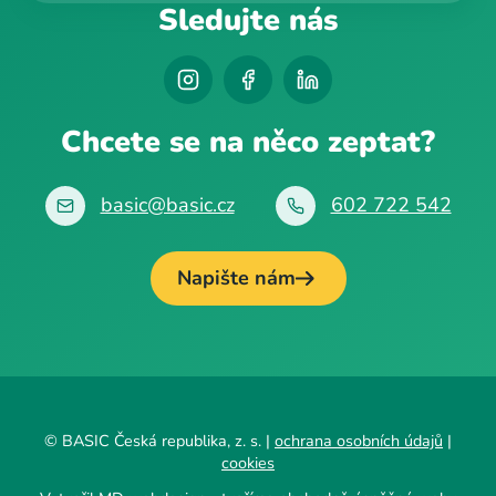
Sledujte nás
Chcete se na něco zeptat?
basic@basic.cz
602 722 542
Napište nám
© BASIC Česká republika, z. s. |
ochrana osobních údajů
|
cookies