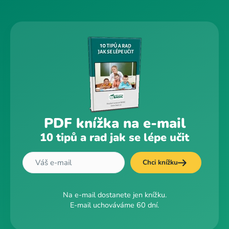
PDF knížka na e-mail
10 tipů a rad jak se lépe učit
Chci knížku
Na e-mail dostanete jen knížku.
E-mail uchováváme 60 dní.