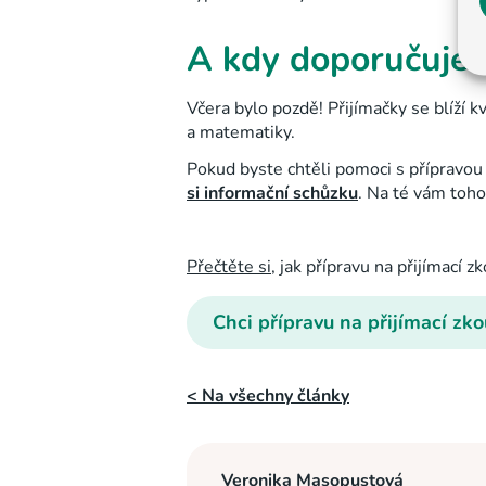
A kdy doporučujem
Včera bylo pozdě! Přijímačky se blíží 
a matematiky.
Pokud byste chtěli pomoci s přípravou 
si informační schůzku
. Na té vám toho
Přečtěte si
, jak přípravu na přijímací z
Chci přípravu na přijímací zk
< Na všechny články
Veronika Masopustová