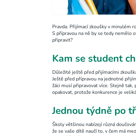
Pravda. Přijímací zkoušky v minulém roc
S přípravou na ně by se tedy nemělo ot
připravit?
Kam se student ch
Důležité ještě před přijímacími zkoušk
Ještě před přípravou na jednotné přijí
žáci musí připravovat více. Stejně tak,
opakovat, protože konkurence je veliká
Jednou týdně po tř
Školy většinou nabízejí různá doučován
že se vaše dítě naučí to, v čem má me