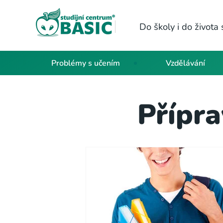
Do školy i do život
Problémy s učením
Vzdělávání
Přípra