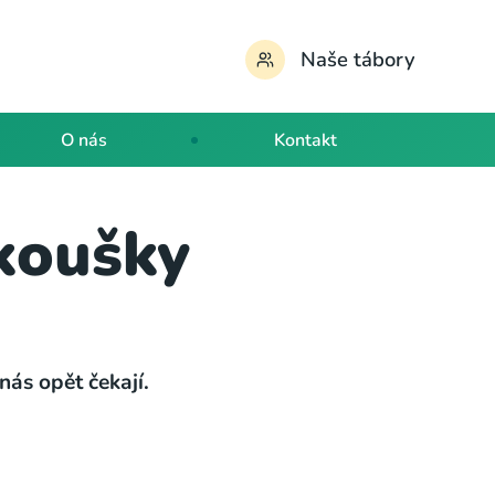
Naše tábory
O nás
Kontakt
zkoušky
nás opět čekají.