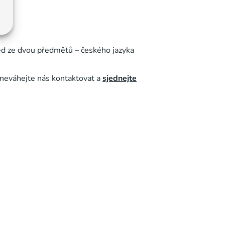
ned ze dvou předmětů – českého jazyka
, neváhejte nás kontaktovat a
sjednejte