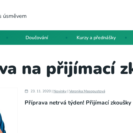
a s úsměvem
Doučování
Kurzy a přednášky
va na přijímací 
23. 11. 2020 |
Novinky
|
Veronika Masopustová
Příprava netrvá týden! Přijímací zkoušky 