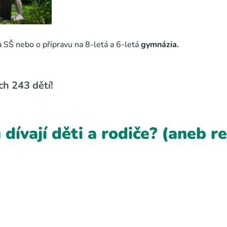
a SŠ nebo o přípravu na 8-letá a 6-letá
gymnázia.
ch 243 dětí!
 dívají děti a rodiče? (aneb 