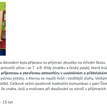
 důvodem byla příprava na přijímací zkoušky na střední školu. 
rocvičil učivo i ze 7. a 8. třídy (matiku a český jazyk), které 
 příjemnou a otevřenou atmosféru v uvolněném a přátelské
myslnou jistotu, s kterou se naučil řešit i složitější úlohy. Vel
oblíbil. Celkově velmi pozitivně hodnotím komunikaci s paní Št
 snaha, úsilí a motivace při doučování se zúročí v přijímacích 
– 15 let