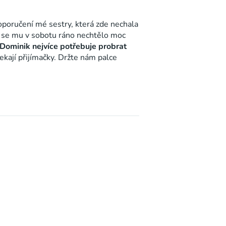
oporučení mé sestry, která zde nechala
ž se mu v sobotu ráno nechtělo moc
Dominik nejvíce potřebuje probrat
kají přijímačky. Držte nám palce