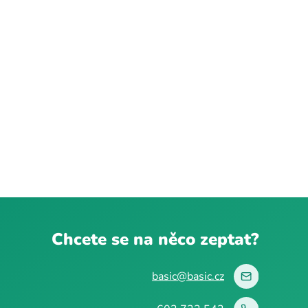
Chcete se na něco zeptat?
basic@basic.cz