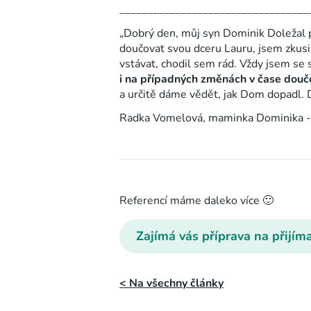
__________________________________
„Dobrý den, můj syn Dominik Doležal po
doučovat svou dceru Lauru, jsem zkusi
vstávat, chodil sem rád. Vždy jsem se
i na případných změnách v čase douč
a určitě dáme vědět, jak Dom dopadl. D
Radka Vomelová, maminka Dominika -
Referencí máme daleko více 🙂
Zajímá vás příprava na přijím
< Na všechny články