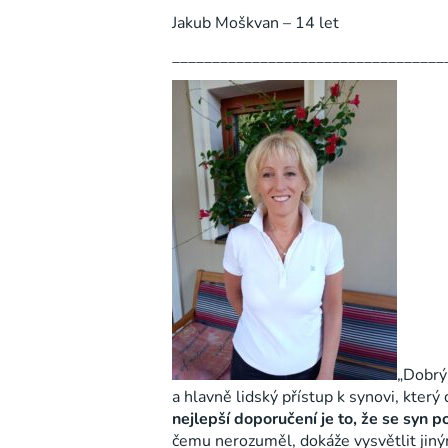
Jakub Moškvan – 14 let
__________________________________
„Dobrý 
a hlavně lidský přístup k synovi, kter
nejlepší doporučení je to, že se syn 
čemu nerozuměl, dokáže vysvětlit jin