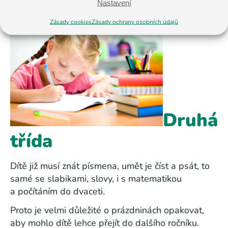
Nastavení
Zásady cookies
Zásady ochrany osobních údajů
Druhá
třída
Dítě již musí znát písmena, umět je číst a psát, to
samé se slabikami, slovy, i s matematikou
a počítáním do dvaceti.
Proto je velmi důležité o prázdninách opakovat,
aby mohlo dítě lehce přejít do dalšího ročníku.