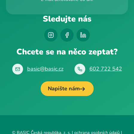
Sledujte nás
Chcete se na něco zeptat?
basic@basic.cz
602 722 542
Napište nám
© BASIC Česká republika, z. s. |
ochrana osobních údajů
|