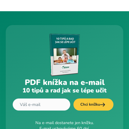
PDF knížka na e-mail
10 tipů a rad jak se lépe učit
Chci knížku
Na e-mail dostanete jen knížku.
E-mail uchováváme 60 dní.