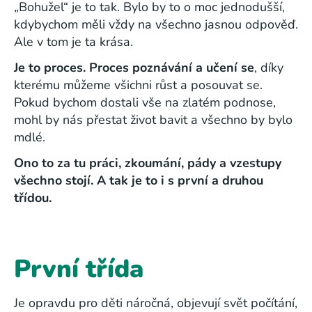
„Bohužel“ je to tak. Bylo by to o moc jednodušší,
kdybychom měli vždy na všechno jasnou odpověď.
Ale v tom je ta krása.
Je to proces. Proces poznávání a učení se
, díky
kterému můžeme všichni růst a posouvat se.
Pokud bychom dostali vše na zlatém podnose,
mohl by nás přestat život bavit a všechno by bylo
mdlé.
Ono to za tu práci, zkoumání, pády a vzestupy
všechno stojí.
A tak je to i s první a druhou
třídou.
První třída
Je opravdu pro děti náročná, objevují svět počítání,