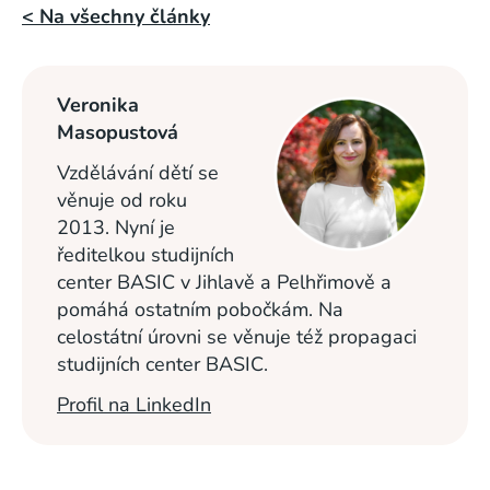
< Na všechny články
Veronika
Masopustová
Vzdělávání dětí se
věnuje od roku
2013. Nyní je
ředitelkou studijních
center BASIC v Jihlavě a Pelhřimově a
pomáhá ostatním pobočkám. Na
celostátní úrovni se věnuje též propagaci
studijních center BASIC.
Profil na LinkedIn