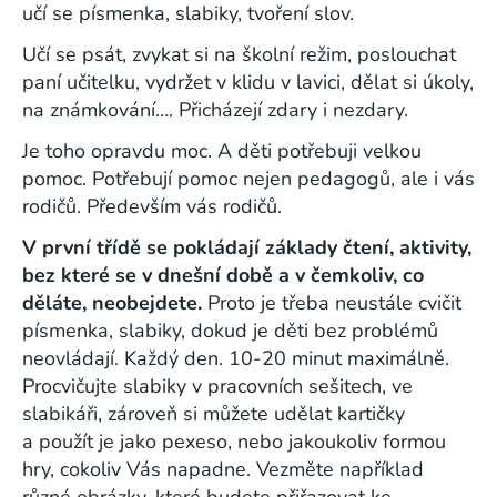
učí se písmenka, slabiky, tvoření slov.
Učí se psát, zvykat si na školní režim, poslouchat
paní učitelku, vydržet v klidu v lavici, dělat si úkoly,
na známkování…. Přicházejí zdary i nezdary.
Je toho opravdu moc. A děti potřebuji velkou
pomoc. Potřebují pomoc nejen pedagogů, ale i vás
rodičů. Především vás rodičů.
V první třídě se pokládají základy čtení, aktivity,
bez které se v dnešní době a v čemkoliv, co
děláte, neobejdete.
Proto je třeba neustále cvičit
písmenka, slabiky, dokud je děti bez problémů
neovládají. Každý den. 10-20 minut maximálně.
Procvičujte slabiky v pracovních sešitech, ve
slabikáři, zároveň si můžete udělat kartičky
a použít je jako pexeso, nebo jakoukoliv formou
hry, cokoliv Vás napadne. Vezměte například