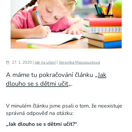
27. 1. 2020 |
Jak na učení
|
Veronika Masopustová
A máme tu pokračování článku „
Jak
dlouho se s dětmi učit
„.
V minulém článku jsme psali o tom, že neexistuje
správná odpověď na otázku:
„Jak dlouho se s dětmi učit?“
.