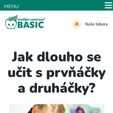
MENU
Naše tábory
Jak dlouho se
učit s prvňáčky
a druháčky?