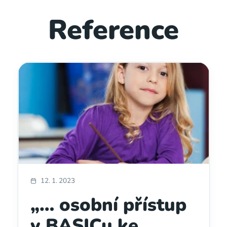
Reference
12. 1. 2023
„… osobní přístup
v BASICu ke