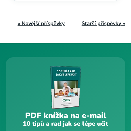
« Novější příspěvky
Starší příspěvky »
PDF knížka na e-mail
10 tipů a rad jak se lépe učit