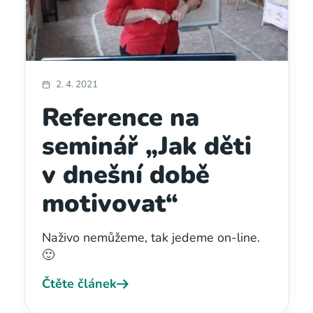
2. 4. 2021
Reference na
seminář „Jak děti
v dnešní době
motivovat“
Naživo nemůžeme, tak jedeme on-line.
🙂
Čtěte článek