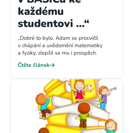
každému
studentovi …“
„Dobré to bylo.
Adam se procvičil
v chápání a uvědomění matematiky
a fyziky, zlepšil se mu i prospěch.
Čtěte článek