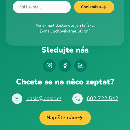
Chci knížku
Na e-mail dostanete jen knížku.
E-mail uchováváme 60 dní.
Sledujte nás
Chcete se na něco zeptat?
basic@basic.cz
602 722 542
Napište nám