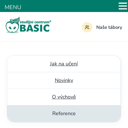
MENU
Naše tábory
Jak na učení
Novinky
O výchově
Reference