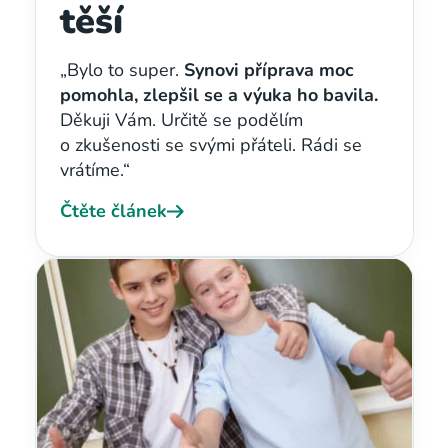
těší
„Bylo to super.
Synovi příprava moc
pomohla, zlepšil se a výuka ho bavila.
Děkuji Vám. Určitě se podělím
o zkušenosti se svými přáteli. Rádi se
vrátíme.“
Čtěte článek