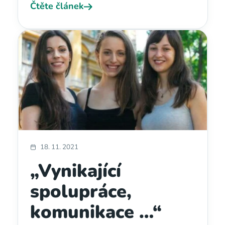
Čtěte článek
18. 11. 2021
„Vynikající
spolupráce,
komunikace …“