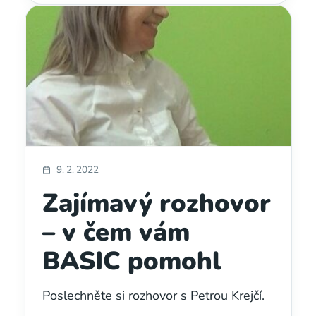
9. 2. 2022
Zajímavý rozhovor
– v čem vám
BASIC pomohl
Poslechněte si rozhovor s Petrou Krejčí.