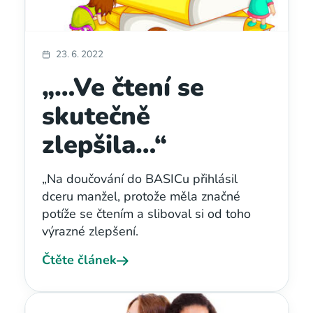
23. 6. 2022
„…Ve čtení se
skutečně
zlepšila…“
„Na doučování do BASICu přihlásil
dceru manžel, protože měla značné
potíže se čtením a sliboval si od toho
výrazné zlepšení.
Čtěte článek