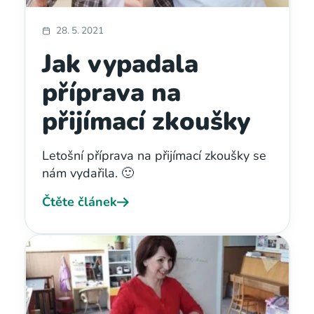
28. 5. 2021
Jak vypadala
příprava na
přijímací zkoušky
Letošní příprava na přijímací zkoušky se
nám vydařila. 🙂
Čtěte článek