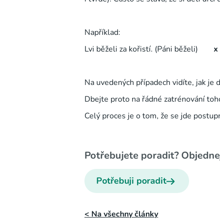
Například:
Lvi běželi za kořistí. (
Páni
běželi)
x
Na uvedených případech vidíte, jak je dů
Dbejte proto na řádné zatrénování to
Celý proces je o tom, že se jde postupn
Potřebujete poradit? Objednej
Potřebuji poradit
< Na všechny články