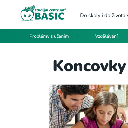
Do školy i do život
Problémy s učením
Vzdělávání
Koncovky