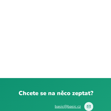
Chcete se na něco zeptat?
basic@basic.cz