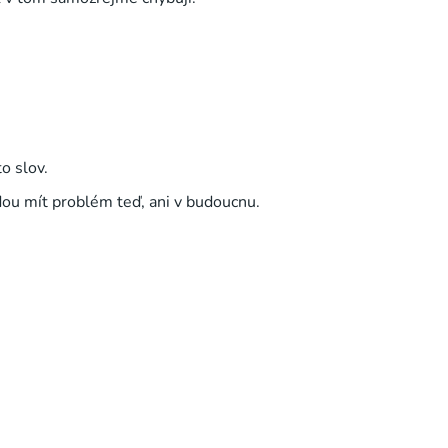
to slov.
ou mít problém teď, ani v budoucnu.